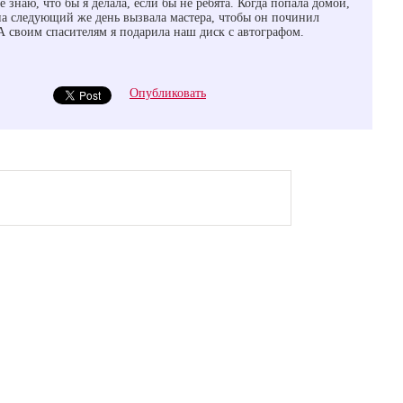
 знаю, что бы я делала, если бы не ребята. Когда попала домой,
на следующий же день вызвала мастера, чтобы он починил
 А своим спасителям я подарила наш диск с автографом.
Опубликовать