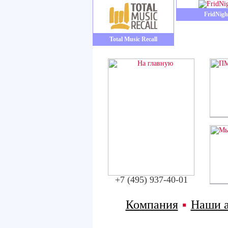
FridNigh
Total Music Recall
+7 (495) 937-40-01
Компания
▪
Наши 