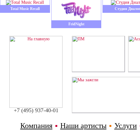
Total Music Recall
Студия Диало
FridNight
+7 (495) 937-40-01
Компания
▪
Наши артисты
▪
Услуги