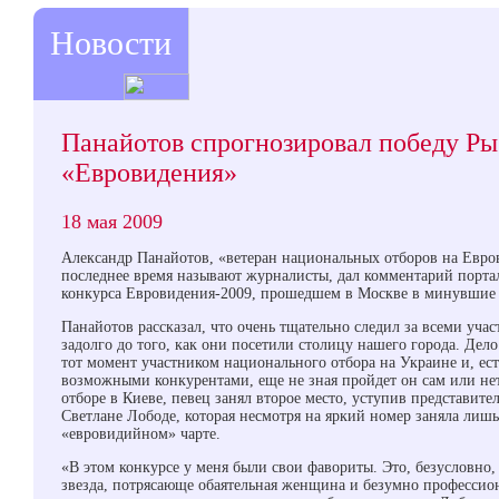
Новости
Панайотов спрогнозировал победу Рыб
«Евровидения»
18 мая 2009
Александр Панайотов, «ветеран национальных отборов на Евров
последнее время называют журналисты, дал комментарий портал
конкурса Евровидения-2009, прошедшем в Москве в минувшие
Панайотов рассказал, что очень тщательно следил за всеми уч
задолго до того, как они посетили столицу нашего города. Дело
тот момент участником национального отбора на Украине и, ест
возможными конкурентами, еще не зная пройдет он сам или не
отборе в Киеве, певец занял второе место, уступив представите
Светлане Лободе, которая несмотря на яркий номер заняла ли
«евровидийном» чарте.
«В этом конкурсе у меня были свои фавориты. Это, безусловно, 
звезда, потрясающе обаятельная женщина и безумно профессион