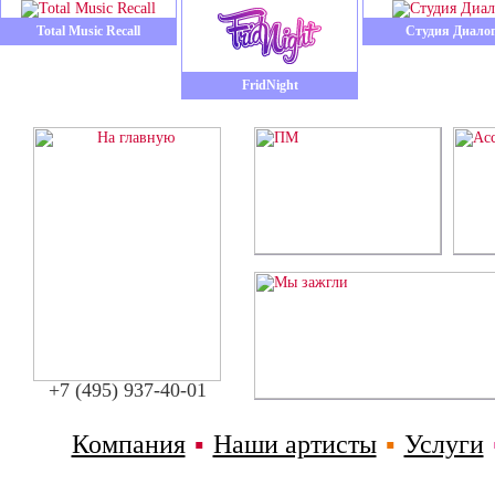
Total Music Recall
Студия Диало
FridNight
+7 (495) 937-40-01
Компания
▪
Наши артисты
▪
Услуги