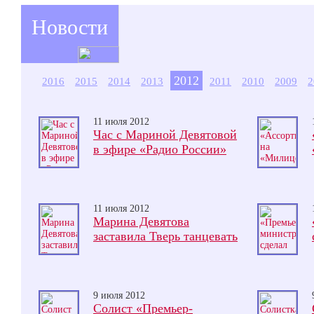
Новости
2012
2016
2015
2014
2013
2011
2010
2009
2
11 июля 2012
Час с Мариной Девятовой
в эфире «Радио России»
11 июля 2012
Марина Девятова
заставила Тверь танцевать
9 июля 2012
Солист «Премьер-