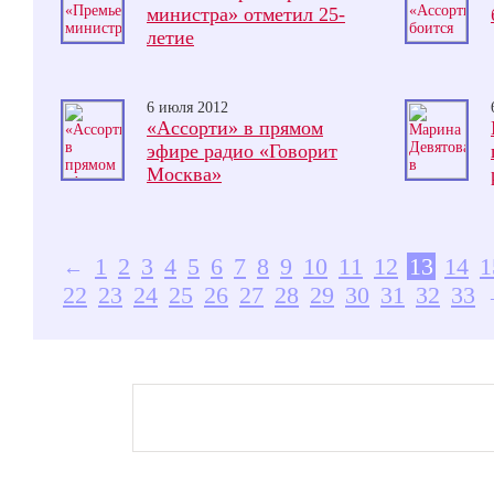
министра» отметил 25-
летие
6 июля 2012
«Ассорти» в прямом
эфире радио «Говорит
Москва»
1
2
3
4
5
6
7
8
9
10
11
12
13
14
1
←
22
23
24
25
26
27
28
29
30
31
32
33